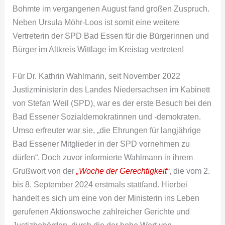
Bohmte im vergangenen August fand großen Zuspruch.
Neben Ursula Möhr-Loos ist somit eine weitere
Vertreterin der SPD Bad Essen für die Bürgerinnen und
Bürger im Altkreis Wittlage im Kreistag vertreten!
Für Dr. Kathrin Wahlmann, seit November 2022
Justizministerin des Landes Niedersachsen im Kabinett
von Stefan Weil (SPD), war es der erste Besuch bei den
Bad Essener Sozialdemokratinnen und -demokraten.
Umso erfreuter war sie, „die Ehrungen für langjährige
Bad Essener Mitglieder in der SPD vornehmen zu
dürfen“. Doch zuvor informierte Wahlmann in ihrem
Grußwort von der
„Woche der Gerechtigkeit“
, die vom 2.
bis 8. September 2024 erstmals stattfand. Hierbei
handelt es sich um eine von der Ministerin ins Leben
gerufenen Aktionswoche zahlreicher Gerichte und
Justizbehörden, durch die der hohe Wert von