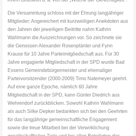
Die Versammlung schloss mit der Ehrung langjähriger
Mitglieder: Angereichert mit kurzweiligen Anekdoten aus
den Jahren der jeweiligen Beitritte nahm Kathrin
Wahlmann die Auszeichnungen vor. So zeichnete sie
die Genossen Alexander Rosenplänter und Fynn
Krause für 10 Jahre Parteimitgliedschaft aus. Für 30
Jahre engagierte Mitgliedschaft in der SPD wurde Bad
Essens Gemeindebürgermeister und ehemaliger
Parteivorsitzender (2000-2009) Timo Natemeyer geehrt.
Auf eine ganze Epoche, nämlich 60 Jahre
Mitgliedschaft in der SPD, kann Günter Diedrich aus
Wehrendorf zurückblicken. Sowohl Kathrin Wahlmann
als auch Silke Depker bedankten sich bei den Geehrten
für das langjährige gemeinschaftliche Engagement
sowie die treue Mitarbeit bei der Verwirklichung
gesellschaftlicher Ziele und bei allen Beteiligten des