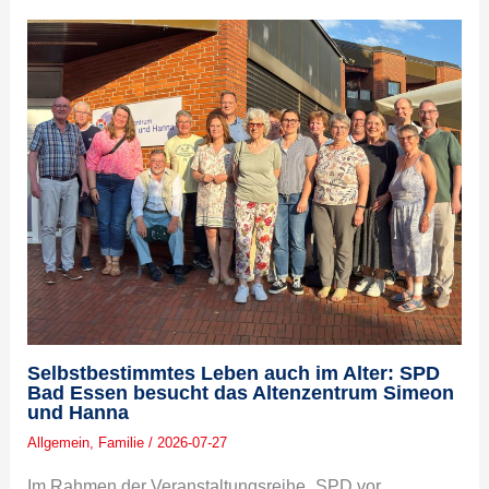
Selbstbestimmtes Leben auch im Alter: SPD
Bad Essen besucht das Altenzentrum Simeon
und Hanna
Allgemein
,
Familie
/
2026-07-27
Im Rahmen der Veranstaltungsreihe „SPD vor