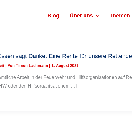
Blog
Über uns
Themen
ssen sagt Danke: Eine Rente für unsere Rettend
eit
| Von
Timon Lachmann
|
1. August 2021
mtliche Arbeit in der Feuerwehr und Hilfsorganisationen auf R
W oder den Hilfsorganisationen […]