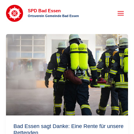
Zum
SPD Bad Essen
Inhalt
Ortsverein Gemeinde Bad Essen
springen
Bad Essen sagt Danke: Eine Rente für unsere
Rettenden