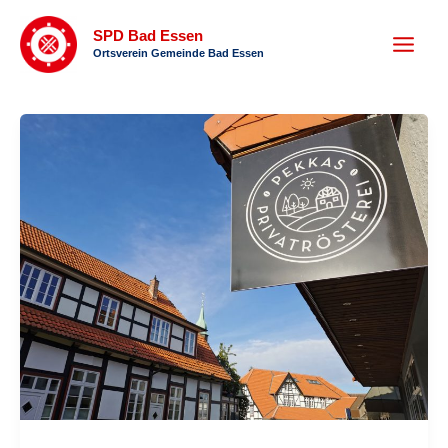
Zum
SPD Bad Essen
Inhalt
Ortsverein Gemeinde Bad Essen
springen