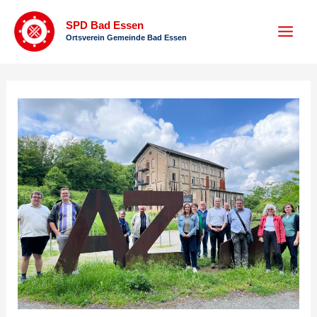
Zum
SPD Bad Essen
Inhalt
Ortsverein Gemeinde Bad Essen
springen