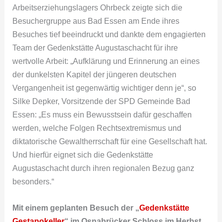
Arbeitserziehungslagers Ohrbeck zeigte sich die
Besuchergruppe aus Bad Essen am Ende ihres
Besuches tief beeindruckt und dankte dem engagierten
Team der Gedenkstätte Augustaschacht für ihre
wertvolle Arbeit: „Aufklärung und Erinnerung an eines
der dunkelsten Kapitel der jüngeren deutschen
Vergangenheit ist gegenwärtig wichtiger denn je“, so
Silke Depker, Vorsitzende der SPD Gemeinde Bad
Essen: „Es muss ein Bewusstsein dafür geschaffen
werden, welche Folgen Rechtsextremismus und
diktatorische Gewaltherrschaft für eine Gesellschaft hat.
Und hierfür eignet sich die Gedenkstätte
Augustaschacht durch ihren regionalen Bezug ganz
besonders.“
Mit einem geplanten Besuch der „
Gedenkstätte
Gestapokeller
“ im Osnabrücker Schloss im Herbst