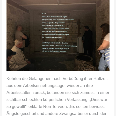
Kehrten die Gefangenen nach Verbüßung ihrer Haftzeit
aus dem Arbeitserziehungslager wieder an ihre
Arbeitsstätten zurück, befanden sie sich zumeist in einer
sichtbar schlechten körperlichen Verfassung. „Dies war
so gewollt“, erklärte Ron Terveen: „Es sollten bewusst
Ängste geschürt und andere Zwangsarbeiter durch den