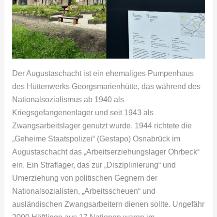
Der Augustaschacht ist ein ehemaliges Pumpenhaus
des Hüttenwerks Georgsmarienhütte, das während des
Nationalsozialismus ab 1940 als
Kriegsgefangenenlager und seit 1943 als
Zwangsarbeitslager genutzt wurde. 1944 richtete die
„Geheime Staatspolizei“ (Gestapo) Osnabrück im
Augustaschacht das „Arbeitserziehungslager Ohrbeck“
ein. Ein Straflager, das zur „Disziplinierung“ und
Umerziehung von politischen Gegnern der
Nationalsozialisten, „Arbeitsscheuen“ und
ausländischen Zwangsarbeitern dienen sollte. Ungefähr
2000 Häftlinge aus 17 Nationen waren im